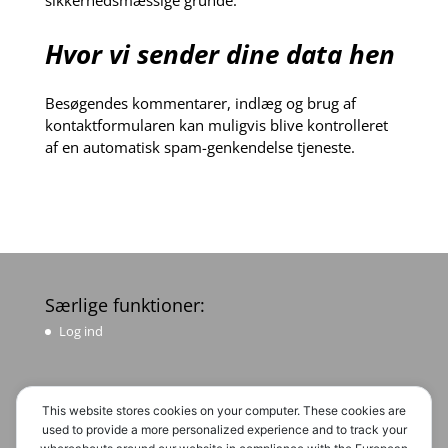
sikkerhedsmæssige grunde.
Hvor vi sender dine data hen
Besøgendes kommentarer, indlæg og brug af
kontaktformularen kan muligvis blive kontrolleret
af en automatisk spam-genkendelse tjeneste.
Særlige funktioner:
Log ind
Øvrige oplysninger:
This website stores cookies on your computer. These cookies are
Privatlivspolitik
used to provide a more personalized experience and to track your