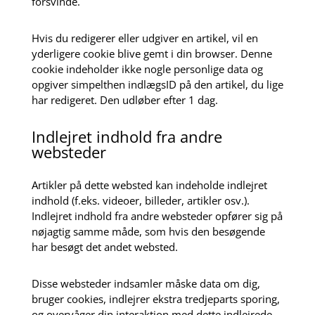
forsvinde.
Hvis du redigerer eller udgiver en artikel, vil en
yderligere cookie blive gemt i din browser. Denne
cookie indeholder ikke nogle personlige data og
opgiver simpelthen indlægsID på den artikel, du lige
har redigeret. Den udløber efter 1 dag.
Indlejret indhold fra andre
websteder
Artikler på dette websted kan indeholde indlejret
indhold (f.eks. videoer, billeder, artikler osv.).
Indlejret indhold fra andre websteder opfører sig på
nøjagtig samme måde, som hvis den besøgende
har besøgt det andet websted.
Disse websteder indsamler måske data om dig,
bruger cookies, indlejrer ekstra tredjeparts sporing,
og overvåger din interaktion med dette indlejrede